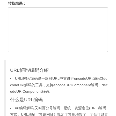
转换结果：
URL解码/编码介绍
URL解码/编码是一款对URL中文进行encodeURI编码或de
codeURI解码的工具，支持encodeURIComponent编码、dec
odeURIComponent解码。
什么是URL编码
url编码解码,又叫百分号编码，是统一资源定位(URL)编码
方式。URL地址（常说网址）规定了常用地数字，字母可以直