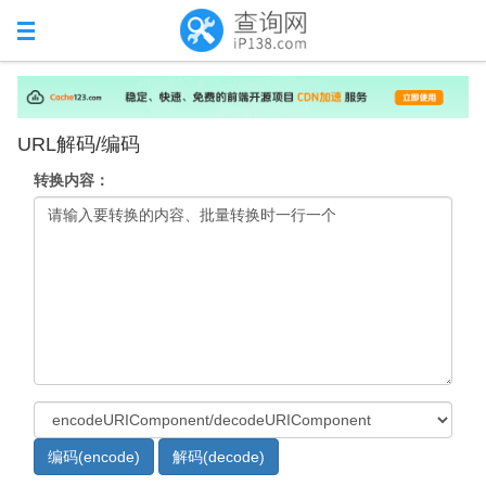
URL解码/编码
转换内容：
编码(encode)
解码(decode)