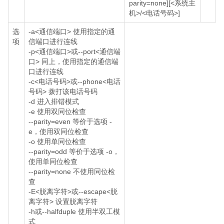
parity=none][<系统主
机>/<电话号码>]
选
-a<通信端口> 使用指定的通
项
信端口进行连线
-p<通信端口>或--port<通信端
口> 同上，使用指定的通信端
口进行连线
-c<电话号码>或--phone<电话
号码> 拨打该电话号码
-d 进入排错模式
-e 使用双同位检查
--parity=even 等价于选项 -
e，使用双同位检查
-o 使用单同位检查
--parity=odd 等价于选项 -o，
使用单同位检查
--parity=none 不使用同位检
查
-E<脱离字符>或--escape<脱
离字符> 设置脱离字符
-h或--halfduple 使用半双工模
式