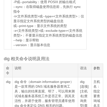
-P或--portability：使用 POSIX 的输出格式
--sync：在取得磁盘使用信息前，先执行 sync
指令
-t<文件系统类型>或--type=<文件系统类型>：仅
显示指定文件系统类型的磁盘信息
或--print-type：显示文件系统的类型
-x<文件系统类型>或--exclude-type=<文件系统
类型>：不要显示指定文件系统类型的磁盘信息
--help：显示帮助
--version：显示版本信息
dig 相关命令说明及用法
命
说明
语法
参数
令
dig
dig 命令（domain information groper）
dig
主机
是一款常用的 DNS 域名服务器查询工
[选项]
名：
具，输出的结果直观、明了，可以用来测
[主机
指定
试域名服务器系统工作是否正常。因其灵
名|查
要查
活性，并易于使用，服务管理员通常使用
询类
询域
dig 命令来定位 DNS 相关的问题。
型|查
名主