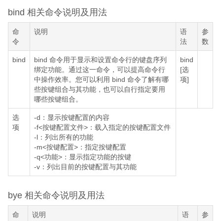
bind 相关命令说明及用法
命
说明
语
参
令
法
数
bind
bind 命令用于显示和设置命令行的键盘序列
bind
绑定功能。通过这一命令，可以提高命令行
[选
中操作效率。您可以利用 bind 命令了解有哪
项]
些按键组合与其功能，也可以自行指定要用
哪些按键组合。
选
-d：显示按键配置的内容
项
-f<按键配置文件>：载入指定的按键配置文件
-l：列出所有的功能
-m<按键配置>：指定按键配置
-q<功能>：显示指定功能的按键
-v：列出目前的按键配置与其功能
bye 相关命令说明及用法
命
说明
语
参