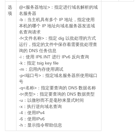
选
@<服务器地址>：指定进行域名解析的域
项
名服务器
-b
：当主机具有多个 IP 地址，指定使用
本机的哪个 IP 地址向域名服务器发送域
名查询请求
-f<文件名称>：指定 dig 以批处理的方式
运行，指定的文件中保存着需要批处理查
询的 DNS 任务信息
-i：使用 IP6.INT 进行 IPv6 反向查询
-k
：指定 tsig key file
-m：启用内存使用调试
-p<端口号>：指定域名服务器所使用端口
号
-q<名称>：指定要查询的 DNS 数据名称
-t<类型>：指定要查询的 DNS 数据类型
-u：以微秒而不是毫秒来显式时间
-x
：执行逆向域名查询
-4：使用IPv4
-6：使用IPv6
-h：显示指令帮助信息