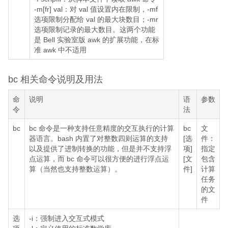
-m[fr] val：对 val 值设置内在限制，-mf
选项限制分配给 val 的最大块数目；-mr
选项限制记录的最大数目。这两个功能
是 Bell 实验室版 awk 的扩展功能，在标
准 awk 中不适用
bc 相关命令说明及用法
命
说明
语
参数
令
法
bc
bc 命令是一种支持任意精度的交互执行的计算
bc
文
器语言。bash 内置了对整数四则运算的支持
[选
件：
以及提供了进制转换的功能，但是并不支持浮
项]
指定
点运算，而 bc 命令可以很方便的进行浮点运
[文
包含
算（当然也支持整数运算）。
件]
计算
任务
的文
件
选
-i：强制进入交互式模式