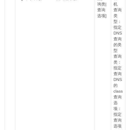
询类|
机
查询
查询
选项]
类
型：
指定
DNS
查询
的类
型
查询
类：
指定
查询
DNS
的
class
查询
选
项：
指定
查询
选项