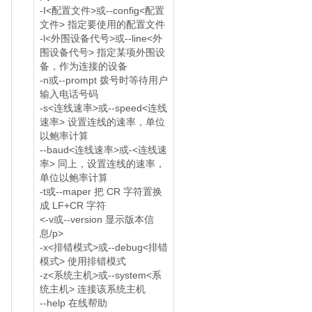
-I<配置文件>或--config<配置
文件> 指定要使用的配置文件
-l<外围设备代号>或--line<外
围设备代号> 指定某项外围设
备，作为连接的设备
-n或--prompt 拨号时等待用户
输入电话号码
-s<连线速率>或--speed<连线
速率> 设置连线的速率，单位
以鲍率计算
--baud<连线速率>或-<连线速
率> 同上，设置连线的速率，
单位以鲍率计算
-t或--maper 把 CR 字符置换
成 LF+CR 字符
<-v或--version 显示版本信
息/p>
-x<排错模式>或--debug<排错
模式> 使用排错模式
-z<系统主机>或--system<系
统主机> 连接该系统主机
--help 在线帮助