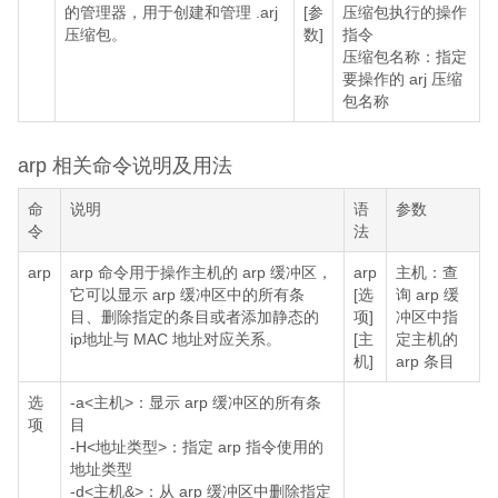
的管理器，用于创建和管理 .arj
[参
压缩包执行的操作
压缩包。
数]
指令
压缩包名称：指定
要操作的 arj 压缩
包名称
arp 相关命令说明及用法
命
说明
语
参数
令
法
arp
arp 命令用于操作主机的 arp 缓冲区，
arp
主机：查
它可以显示 arp 缓冲区中的所有条
[选
询 arp 缓
目、删除指定的条目或者添加静态的
项]
冲区中指
ip地址与 MAC 地址对应关系。
[主
定主机的
机]
arp 条目
选
-a<主机>：显示 arp 缓冲区的所有条
项
目
-H<地址类型>：指定 arp 指令使用的
地址类型
-d<主机&>：从 arp 缓冲区中删除指定