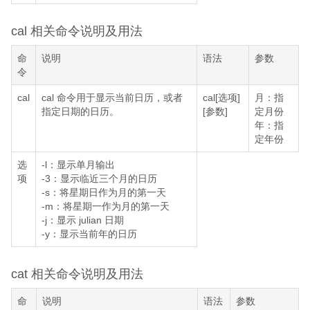
cal 相关命令说明及用法
命
说明
语法
参数
令
cal
cal 命令用于显示当前日历，或者
cal[选项]
月：指
指定日期的日历。
[参数]
定月份
年：指
定年份
选
-l：显示单月输出
项
-3：显示临近三个月的日历
-s：将星期日作为月的第一天
-m：将星期一作为月的第一天
-j：显示 julian 日期
-y：显示当前年的日历
cat 相关命令说明及用法
命
说明
语法
参数