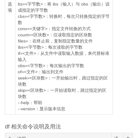
选
bs=<字节数>：将 ibs（输入）与 obs（输出）设
项
成指定的字节数
cbs=<字节数>：转换时，每次只转换指定的字节
数
conv=<关键字>：指定文件转换的方式
count=<区块数>：仅读取指定的区块数
files=
：在终止前，复制指定数量的文件
ibs=<字节数>：每次读取的字节数
if=<文件>：从文件中读取输入数据，来代替标准
输入
obs=<字节数>：每次输出的字节数
of=<文件>：输出到文件
seek=<区块数>：一开始输出时，跳过指定的区
块数
skip=<区块数>：一开始读取时，跳过指定的区
块数
--help：帮助
--version：显示版本信息
df 相关命令说明及用法