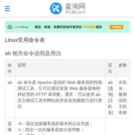
Linux常用命令表
ab 相关命令说明及用法
命
说明
语
参数
令
法
ab
ab 命令是 Apache 提供的 Web 服务器的性能
ab
主机
测试工具，它可以测试安装 Web 服务器每秒
[选
名：
种处理的 HTTP 请求数。通常，可以使用 ab
项]
被测
压力测试工具对网站的并发及负载能力进行测
[主
试的
试
机
主机
名]
名称
选
-A：指定连接服务器的基本的认证凭据；
项
-c：指定一次向服务器发出请求数；