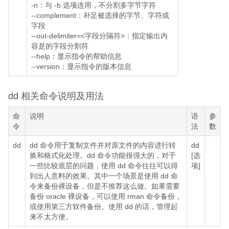
-n：与 -b 选项连用，不分割多字节字符
--complement：补足被选择的字节、字符或
字段
--out-delimiter=<字段分隔符>：指定输出内
容是的字段分割符
--help：显示指令的帮助信息
--version：显示指令的版本信息
dd 相关命令说明及用法
命
说明
语
参
令
法
数
dd
dd 命令用于复制文件并对原文件的内容进行转
dd
换和格式化处理。dd 命令功能很强大的，对于
[选
一些比较底层的问题，使用 dd 命令往往可以得
项]
到出人意料的效果。其中一个场景是使用 dd 命
令来备份裸设备，但是不推荐这么做。如果需要
备份 oracle 裸设备，可以使用 rman 命令备份，
或使用第三方软件备份。使用 dd 的话，管理起
来不太方便。