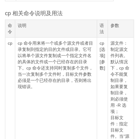
cp 相关命令说明及用法
命
说明
语
参数
令
法
cp
cp 命令用来将一个或多个源文件或者目
cp
源文件：
录复制到指定的目的文件或目录。它可
[选
制定源文
以将单个源文件复制成一个指定文件名
项]
件列表。
的具体的文件或一个已经存在的目录
[参
默认情况
下。cp 命令还支持同时复制多个文件，
数]
下，cp 命
当一次复制多个文件时，目标文件参数
令不能复
必须是一个已经存在的目录，否则将出
制目录，
现错误。
如果要复
制目录，
则必须使
用 -R 选
项；
目标文
件：指定
目标文
件。当“源