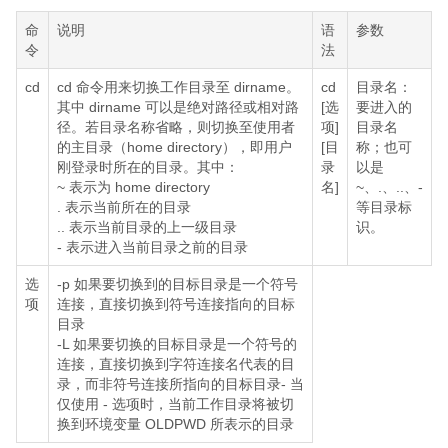
命
说明
语
参数
令
法
cd
cd 命令用来切换工作目录至 dirname。
cd
目录名：
其中 dirname 可以是绝对路径或相对路
[选
要进入的
径。若目录名称省略，则切换至使用者
项]
目录名
的主目录（home directory），即用户
[目
称；也可
刚登录时所在的目录。其中：
录
以是
~ 表示为 home directory
名]
~、.、..、-
. 表示当前所在的目录
等目录标
.. 表示当前目录的上一级目录
识。
- 表示进入当前目录之前的目录
选
-p 如果要切换到的目标目录是一个符号
项
连接，直接切换到符号连接指向的目标
目录
-L 如果要切换的目标目录是一个符号的
连接，直接切换到字符连接名代表的目
录，而非符号连接所指向的目标目录- 当
仅使用 - 选项时，当前工作目录将被切
换到环境变量 OLDPWD 所表示的目录