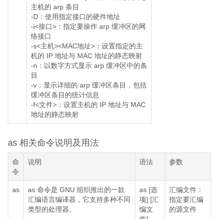
主机的 arp 条目
-D：使用指定接口的硬件地址
-i<接口>：指定要操作 arp 缓冲区的网
络接口
-s<主机><MAC地址>：设置指定的主
机的 IP 地址与 MAC 地址的静态映射
-n：以数字方式显示 arp 缓冲区中的条
目
-v：显示详细的 arp 缓冲区条目，包括
缓冲区条目的统计信息
-f<文件>：设置主机的 IP 地址与 MAC
地址的静态映射
as 相关命令说明及用法
命
说明
语法
参数
令
as
as 命令是 GNU 组织推出的一款
as [选
汇编文件：
汇编语言编译器，它支持多种不同
项] [汇
指定要汇编
类型的处理器。
编文
的源文件