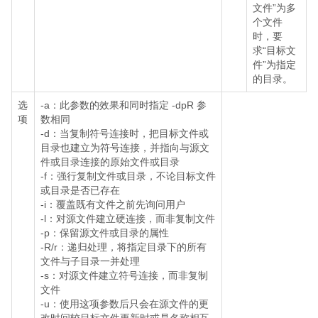
文件”为多
个文件
时，要
求“目标文
件”为指定
的目录。
选
-a：此参数的效果和同时指定 -dpR 参
项
数相同
-d：当复制符号连接时，把目标文件或
目录也建立为符号连接，并指向与源文
件或目录连接的原始文件或目录
-f：强行复制文件或目录，不论目标文件
或目录是否已存在
-i：覆盖既有文件之前先询问用户
-l：对源文件建立硬连接，而非复制文件
-p：保留源文件或目录的属性
-R/r：递归处理，将指定目录下的所有
文件与子目录一并处理
-s：对源文件建立符号连接，而非复制
文件
-u：使用这项参数后只会在源文件的更